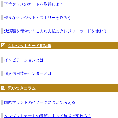
下位クラスのカードを取得しよう
優良なクレジットヒストリーを作ろう
決済額を増やす！こんな支払にクレジットカードを使おう
クレジットカード用語集
インビテーションとは
個人信用情報センターとは
思いつきコラム
国際ブランドのイメージについて考える
クレジットカードの種類によって待遇は変わる？