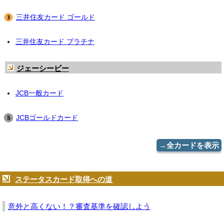
三井住友カード ゴールド
三井住友カード プラチナ
ジェーシービー
JCB一般カード
JCBゴールドカード
→全カードを表示
ステータスカード取得への道
意外と高くない！？審査基準を確認しよう