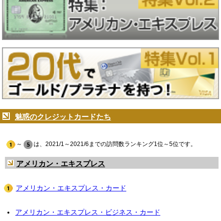
魅惑のクレジットカードたち
～
は、2021/1～2021/6までの訪問数ランキング1位～5位です。
アメリカン・エキスプレス
アメリカン・エキスプレス・カード
アメリカン・エキスプレス・ビジネス・カード